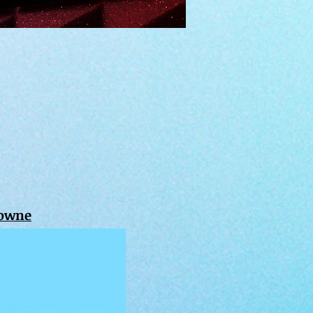
rowne