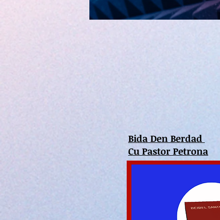
Bida Den Berdad
Cu Pastor Petrona