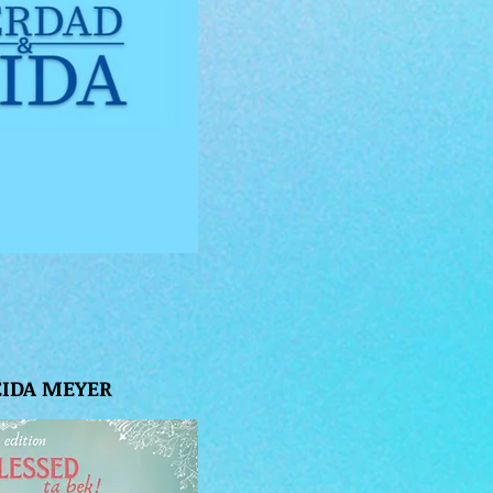
ËIDA MEYER